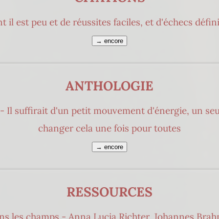
t il est peu et de réussites faciles, et d'échecs défini
→ encore
ANTHOLOGIE
- Il suffirait d'un petit mouvement d'énergie, un seu
changer cela une fois pour toutes
→ encore
RESSOURCES
ans les champs - Anna Lucia Richter, Johannes Brah