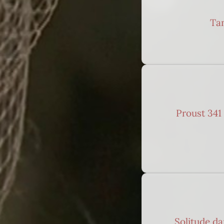
Tan
Proust 341 
Solitude d