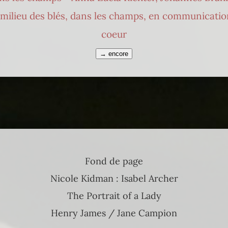
u milieu des blés, dans les champs, en communicati
coeur
→ encore
Fond de page
Nicole Kidman : Isabel Archer
The Portrait of a Lady
Henry James / Jane Campion